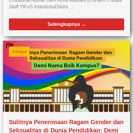
Emotional Abuse Oleh Aulia Maulani (Content Creator
Staff YIFoS IndonesiaDitulis …
Selengkapnya →
Dialogue
Sulitnya Penerimaan Ragam Gender dan
Seksualitas di Dunia Pendidikan: Demi