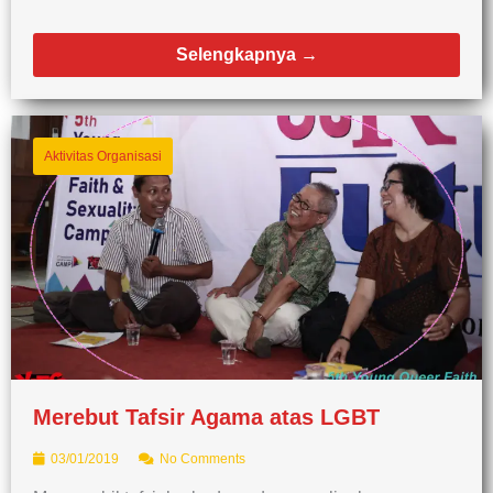
Selengkapnya →
Aktivitas Organisasi
Merebut Tafsir Agama atas LGBT
03/01/2019
No Comments