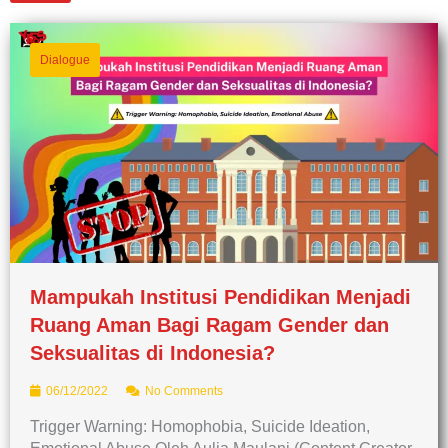
Dialogue
Mampukah Institusi Pendidikan Menjadi
Ruang Aman Bagi Ragam Gender dan
Seksualitas di Indonesia?
06/12/2022
No Comments
Trigger Warning: Homophobia, Suicide Ideation,