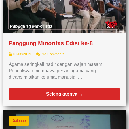
Panggung Minoritas Edisi ke-8
01/08/2019
No Comments
Agama seringkali hadir dengan wajah masam.
Pendakwah membawa pesan agama yang
ditransimisikan ke umat manusia, …
Selengkapnya →
Dialogue