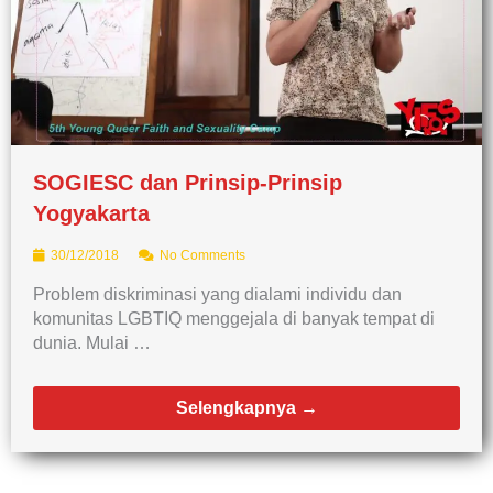
SOGIESC dan Prinsip-Prinsip
Yogyakarta
30/12/2018
No Comments
Problem diskriminasi yang dialami individu dan
komunitas LGBTIQ menggejala di banyak tempat di
dunia. Mulai …
Selengkapnya →