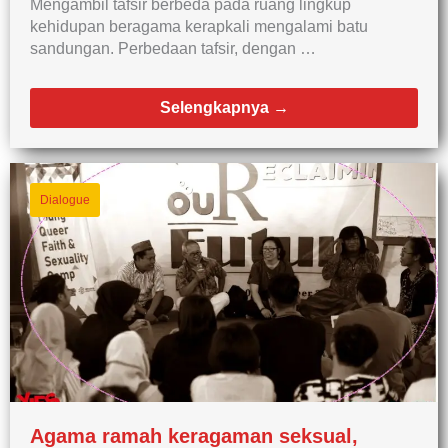
Mengambil tafsir berbeda pada ruang lingkup
kehidupan beragama kerapkali mengalami batu
sandungan. Perbedaan tafsir, dengan …
Selengkapnya →
Dialogue
Agama ramah keragaman seksual,