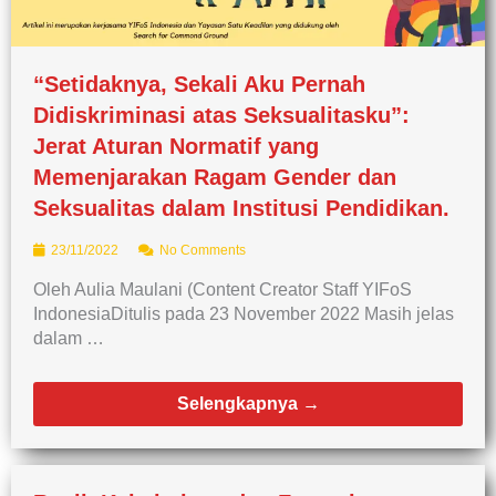
“Setidaknya, Sekali Aku Pernah
Didiskriminasi atas Seksualitasku”:
Jerat Aturan Normatif yang
Memenjarakan Ragam Gender dan
Seksualitas dalam Institusi Pendidikan.
23/11/2022
No Comments
Oleh Aulia Maulani (Content Creator Staff YIFoS
IndonesiaDitulis pada 23 November 2022 Masih jelas
dalam …
Selengkapnya →