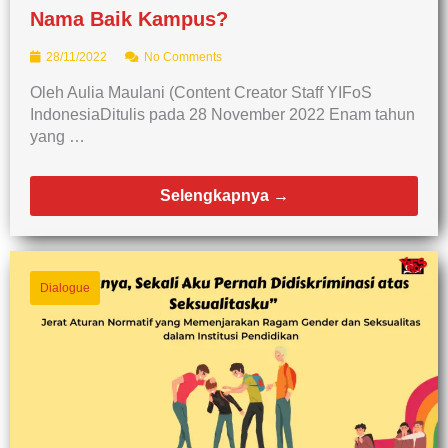
Nama Baik Kampus?
28/11/2022
No Comments
Oleh Aulia Maulani (Content Creator Staff YIFoS
IndonesiaDitulis pada 28 November 2022 Enam tahun
yang …
Selengkapnya →
Dialogue