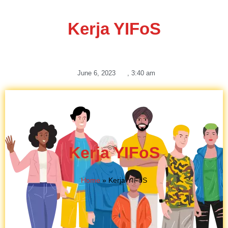
Kerja YIFoS
June 6, 2023
,
3:40 am
Kerja YIFoS
Home
»
Kerja YIFoS