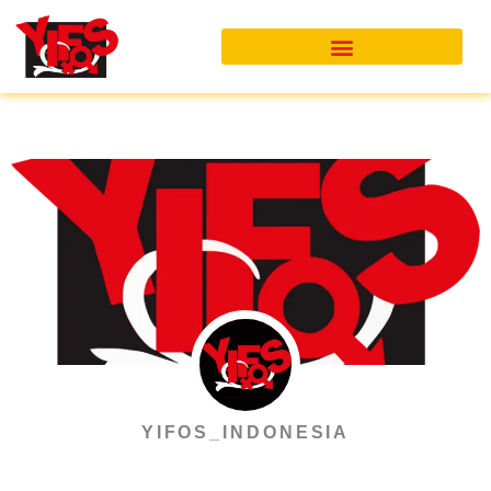
Skip
to
content
YIFOS_INDONESIA