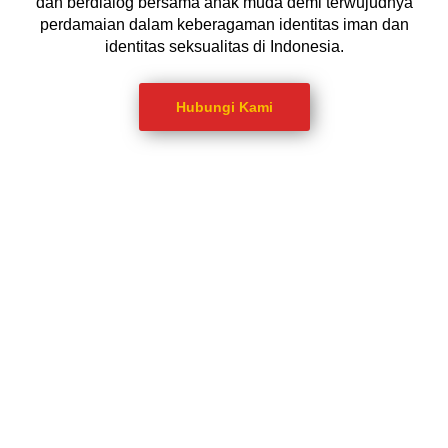
dan berdialog bersama anak muda demi terwujudnya
perdamaian dalam keberagaman identitas iman dan
identitas seksualitas di Indonesia.
Hubungi Kami