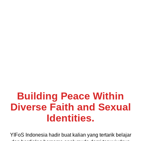
Building Peace Within
Diverse Faith and Sexual
Identities.
YIFoS Indonesia hadir buat kalian yang tertarik belajar