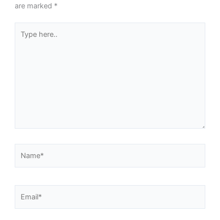
are marked
*
Type
here..
Name*
Email*