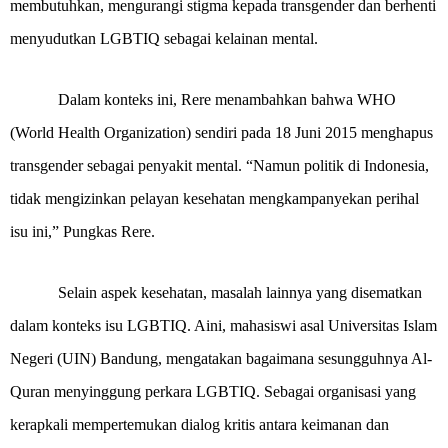
membutuhkan, mengurangi stigma kepada transgender dan berhenti
menyudutkan LGBTIQ sebagai kelainan mental.
Dalam konteks ini, Rere menambahkan bahwa WHO
(World Health Organization) sendiri pada 18 Juni 2015 menghapus
transgender sebagai penyakit mental. “Namun politik di Indonesia,
tidak mengizinkan pelayan kesehatan mengkampanyekan perihal
isu ini,” Pungkas Rere.
Selain aspek kesehatan, masalah lainnya yang disematkan
dalam konteks isu LGBTIQ. Aini, mahasiswi asal Universitas Islam
Negeri (UIN) Bandung, mengatakan bagaimana sesungguhnya Al-
Quran menyinggung perkara LGBTIQ. Sebagai organisasi yang
kerapkali mempertemukan dialog kritis antara keimanan dan