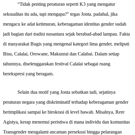
“Tidak penting peraturan seperti K3 yang mengatur
seksualitas itu ada, tapi mengapa?” tegas Jonta. padahal, jika
mengacu ke adat ketimuran, keberagaman identitas gender sudah
jadi bagian dari tradisi nusantara sejak berabad-abad lampau. Fakta
di masyarakat Bugis yang mengenal kategori lima gender, meliputi
Bisu, Calalai, Orowane, Makunrai dan Calabai. Dalam setiap
tahunnya, diselenggarakan festival Calalai sebagai ruang
berekspresi yang beragam.
Selain dua motif yang Jonta sebutkan tadi, sejatinya
peraturan negara yang diskriminatif terhadap keberagaman gender
berimplikasi sampai ke birokrasi di level bawah. Misalnya, Rere
Agistya, kerap menemui peristiwa di mana individu dan komunitas
Transgender mengalami ancaman persekusi hingga pelarangan