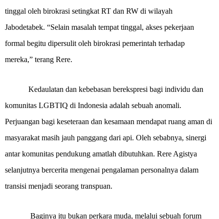
tinggal oleh birokrasi setingkat RT dan RW di wilayah
Jabodetabek. “Selain masalah tempat tinggal, akses pekerjaan
formal begitu dipersulit oleh birokrasi pemerintah terhadap
mereka,” terang Rere.
Kedaulatan dan kebebasan berekspresi bagi individu dan
komunitas LGBTIQ di Indonesia adalah sebuah anomali.
Perjuangan bagi keseteraan dan kesamaan mendapat ruang aman di
masyarakat masih jauh panggang dari api. Oleh sebabnya, sinergi
antar komunitas pendukung amatlah dibutuhkan. Rere Agistya
selanjutnya bercerita mengenai pengalaman personalnya dalam
transisi menjadi seorang transpuan.
Baginya itu bukan perkara muda, melalui sebuah forum