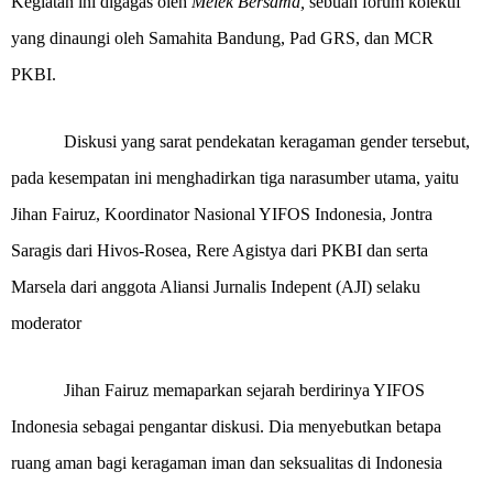
Kegiatan ini digagas oleh
Melek Bersama,
sebuah forum kolektif
yang dinaungi oleh Samahita Bandung, Pad GRS, dan MCR
PKBI.
Diskusi yang sarat pendekatan keragaman gender tersebut,
pada kesempatan ini menghadirkan tiga narasumber utama, yaitu
Jihan Fairuz, Koordinator Nasional YIFOS Indonesia, Jontra
Saragis dari Hivos-Rosea, Rere Agistya dari PKBI dan serta
Marsela dari anggota Aliansi Jurnalis Indepent (AJI) selaku
moderator
Jihan Fairuz memaparkan sejarah berdirinya YIFOS
Indonesia sebagai pengantar diskusi. Dia menyebutkan betapa
ruang aman bagi keragaman iman dan seksualitas di Indonesia