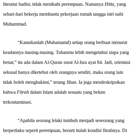
literatur hadist, tidak menikahi perempuan. Namanya
Hitta,
yang
sehari-hari bekerja membantu pekerjaan rumah tangga istri nabi
Muhammad.
“Katankanlah (Muhamamd) setiap orang berbuat menurut
keadannya masing-masing. Tuhanmu lebih mengetahui siapa yang
benar,” itu ada dalam Al-Quran surat Al-Isra ayat 84. Jadi, orientasi
seksual hanya diketehui oleh orangnya sendiri, maka orang lain
tidak boleh menghakimi,” terang Jihan. Ia juga mendeskripsikan
bahwa
Fitrah
dalam Islam adalah sesuatu yang belum
terkontaminasi.
“
Apabila seorang lelaki tumbuh menjadi seseorang yang
berperilaku seperti perempuan, berarti itulah kondisi fitrahnya
. Di