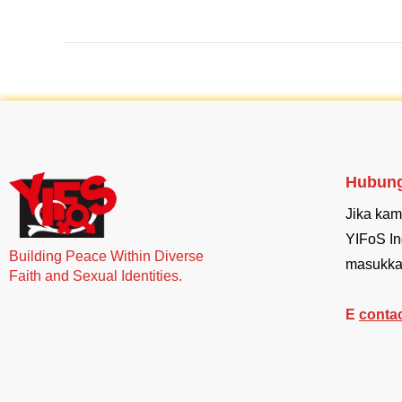
Hubung
Jika kam
YIFoS In
Building Peace Within Diverse
masukka
Faith and Sexual Identities.
E
conta