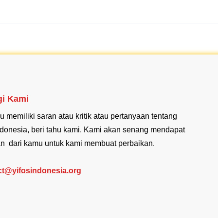
i Kami
u memiliki saran atau kritik atau pertanyaan tentang
donesia, beri tahu kami. Kami akan senang mendapat
n dari kamu untuk kami membuat perbaikan.
ct@yifosindonesia.org