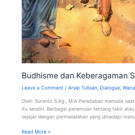
Budhisme dan Keberagaman Se
Leave a Comment
/
Arsip Tulisan
,
Dialogue
,
Waca
Oleh: Suranto S.Ag., M.A Peradaban manusia saa
itu sendiri. Berbagai penemuan tentang tabir ata
sejajar dengan permasalahan yang dihadapi man
Read More »