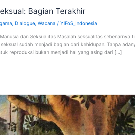
ksual: Bagian Terakhir
Agama
,
Dialogue
,
Wacana
/
YIFoS_Indonesia
) Manusia dan Seksualitas Masalah seksualitas sebenarnya 
 seksual sudah menjadi bagian dari kehidupan. Tanpa adany
ntuk reproduksi bukan menjadi hal yang asing dari […]