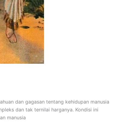
etahuan dan gagasan tentang kehidupan manusia
leks dan tak ternilai harganya. Kondisi ini
han manusia