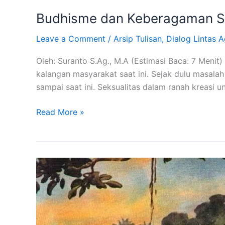
Budhisme dan Keberagaman Se
Leave a Comment
/
Arsip Tulisan
,
Dialog Lintas 
Oleh: Suranto S.Ag., M.A (Estimasi Baca: 7 Menit
kalangan masyarakat saat ini. Sejak dulu masalah
sampai saat ini. Seksualitas dalam ranah kreasi u
Read More »
Budhisme
dan
Keberagaman
Seksual:
Bagian