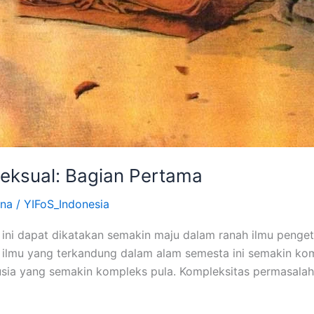
ksual: Bagian Pertama
na
/
YIFoS_Indonesia
t ini dapat dikatakan semakin maju dalam ranah ilmu peng
u ilmu yang terkandung dalam alam semesta ini semakin komp
usia yang semakin kompleks pula. Kompleksitas permasala