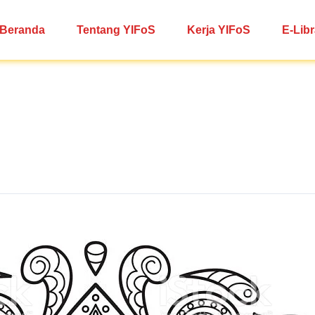
Beranda
Tentang YIFoS
Kerja YIFoS
E-Libr