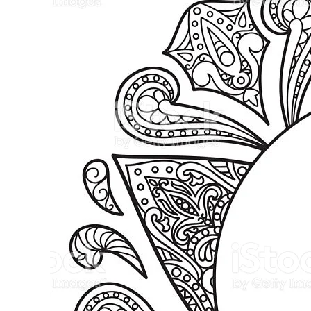
Terakhir