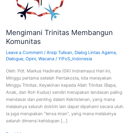
Mengimani Trinitas Membangun
Komunitas
Leave a Comment
/
Arsip Tulisan
,
Dialog Lintas Agama
,
Dialogue
,
Opini
,
Wacana
/
YIFoS_Indonesia
Oleh: Pdt. Markus Hadinata (GKI Indramayu) Hari ini,
Minggu pertama setelah Pentakosta, kita merayakan
Minggu Trinitas. Keyakinan kepada Allah Trinitas (Bapa,
Anak, dan Roh Kudus) sendiri merupakan landasan paling
mendasar dan penting dalam Kekristenan, yang mana
melaluinya seluruh doktrin lain dapat dipahami secara utuh.
Ia juga merupakan “lensa iman”, yang mana melaluinya
seluruh dimensi kehidupan […]