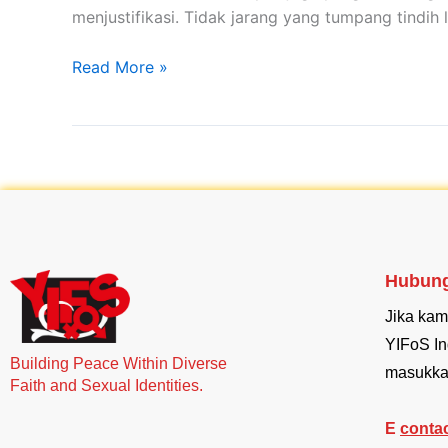
menjustifikasi. Tidak jarang yang tumpang tindih 
Read More »
Hubung
Jika kam
YIFoS In
Building Peace Within Diverse
masukka
Faith and Sexual Identities.
E
conta