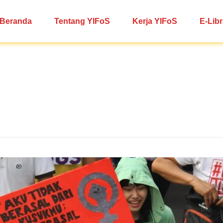
Beranda
Tentang YIFoS
Kerja YIFoS
E-Libr