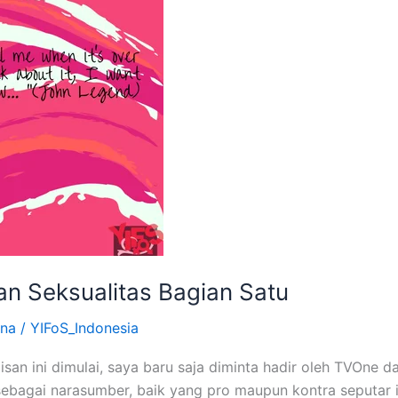
an Seksualitas Bagian Satu
na
/
YIFoS_Indonesia
isan ini dimulai, saya baru saja diminta hadir oleh TVOne 
 sebagai narasumber, baik yang pro maupun kontra seputar 