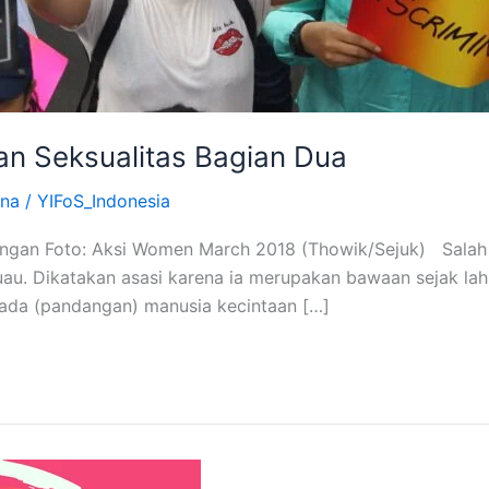
dan Seksualitas Bagian Dua
na
/
YIFoS_Indonesia
rangan Foto: Aksi Women March 2018 (Thowik/Sejuk) Salah 
uau. Dikatakan asasi karena ia merupakan bawaan sejak lah
h pada (pandangan) manusia kecintaan […]