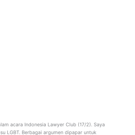
dalam acara Indonesia Lawyer Club (17/2). Saya
isu LGBT. Berbagai argumen dipapar untuk