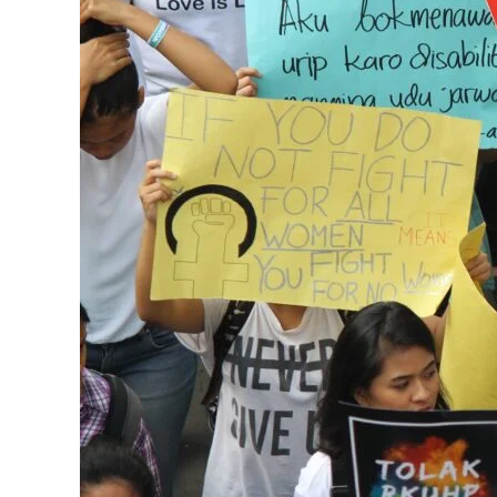
Seksualitas
Bagian
Dua