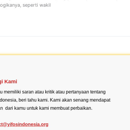
logikanya, seperti wakil
i Kami
u memiliki saran atau kritik atau pertanyaan tentang
donesia, beri tahu kami. Kami akan senang mendapat
n dari kamu untuk kami membuat perbaikan.
ct@yifosindonesia.org