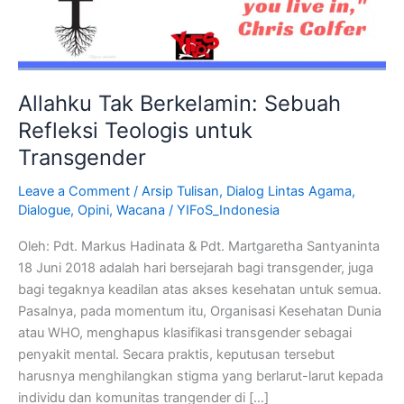
untuk
Transgender
Allahku Tak Berkelamin: Sebuah
Refleksi Teologis untuk
Transgender
Leave a Comment
/
Arsip Tulisan
,
Dialog Lintas Agama
,
Dialogue
,
Opini
,
Wacana
/
YIFoS_Indonesia
Oleh: Pdt. Markus Hadinata & Pdt. Martgaretha Santyaninta
18 Juni 2018 adalah hari bersejarah bagi transgender, juga
bagi tegaknya keadilan atas akses kesehatan untuk semua.
Pasalnya, pada momentum itu, Organisasi Kesehatan Dunia
atau WHO, menghapus klasifikasi transgender sebagai
penyakit mental. Secara praktis, keputusan tersebut
harusnya menghilangkan stigma yang berlarut-larut kepada
individu dan komunitas trangender di […]