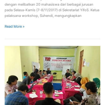
dengan melibatkan 20 mahasiswa dari berbagai jurusan
pada Selasa-Kamis (7-8/11/2017) di Sekretariat YifoS. Ketua
pelaksana workshop, Suhendi, mengungkapkan
Read More »
Dialog
Pendidik
dan
Pemuka
Agama