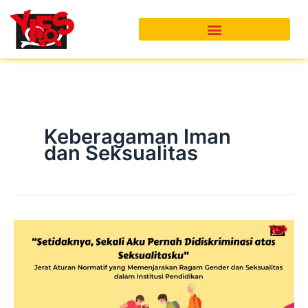
Skip
to
content
Keberagaman Iman
dan Seksualitas
“Setidaknya,
Sekali
Aku
Pernah
Didiskriminasi