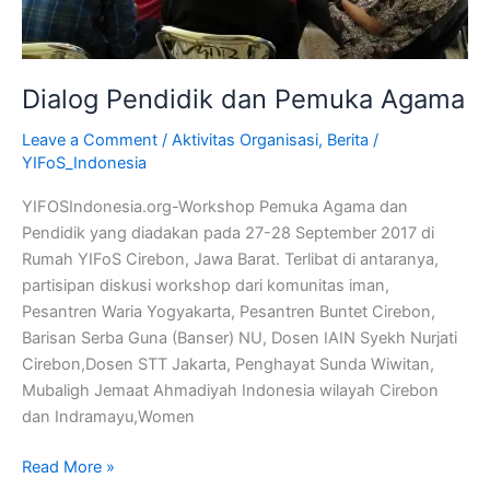
Dialog Pendidik dan Pemuka Agama
Leave a Comment
/
Aktivitas Organisasi
,
Berita
/
YIFoS_Indonesia
YIFOSIndonesia.org-Workshop Pemuka Agama dan
Pendidik yang diadakan pada 27-28 September 2017 di
Rumah YIFoS Cirebon, Jawa Barat. Terlibat di antaranya,
partisipan diskusi workshop dari komunitas iman,
Pesantren Waria Yogyakarta, Pesantren Buntet Cirebon,
Barisan Serba Guna (Banser) NU, Dosen IAIN Syekh Nurjati
Cirebon,Dosen STT Jakarta, Penghayat Sunda Wiwitan,
Mubaligh Jemaat Ahmadiyah Indonesia wilayah Cirebon
dan Indramayu,Women
Read More »