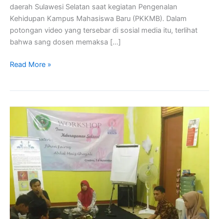
daerah Sulawesi Selatan saat kegiatan Pengenalan
Kehidupan Kampus Mahasiswa Baru (PKKMB). Dalam
potongan video yang tersebar di sosial media itu, terlihat
bahwa sang dosen memaksa […]
Read More »
CSPC
&
YIFOS
Gelar
Workshop
Keberagaman
Iman
dan
Seksualitas