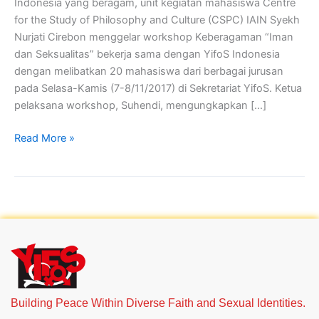
Indonesia yang beragam, unit kegiatan mahasiswa Centre
for the Study of Philosophy and Culture (CSPC) IAIN Syekh
Nurjati Cirebon menggelar workshop Keberagaman “Iman
dan Seksualitas” bekerja sama dengan YifoS Indonesia
dengan melibatkan 20 mahasiswa dari berbagai jurusan
pada Selasa-Kamis (7-8/11/2017) di Sekretariat YifoS. Ketua
pelaksana workshop, Suhendi, mengungkapkan […]
Read More »
Building Peace Within Diverse Faith and Sexual Identities.