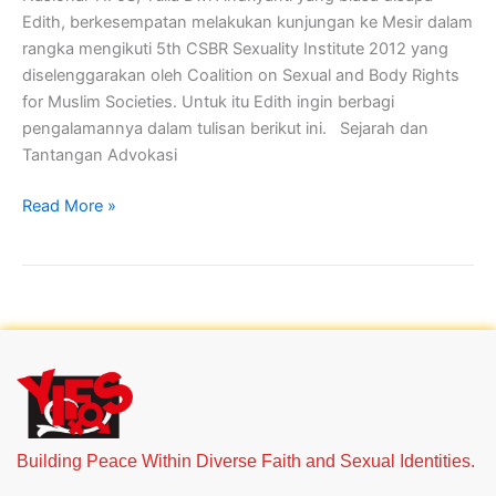
Edith, berkesempatan melakukan kunjungan ke Mesir dalam
Hak
rangka mengikuti 5th CSBR Sexuality Institute 2012 yang
Seksual
diselenggarakan oleh Coalition on Sexual and Body Rights
for Muslim Societies. Untuk itu Edith ingin berbagi
pengalamannya dalam tulisan berikut ini. Sejarah dan
Tantangan Advokasi
Read More »
Building Peace Within Diverse Faith and Sexual Identities.