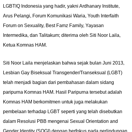
LGBTIQ Indonesia yang hadir, yakni Ardhanary Institute,
Arus Pelangi, Forum Komunikasi Waria, Youth Interfaith
Forum on Sexuality, Best Famz Family, Yayasan
Intermedika, dan Talitakum; diterima oleh Siti Noor Laila,
Ketua Komnas HAM.
Siti Noor Laila menjelaskan bahwa sejak bulan Juni 2013,
Lesbian Gay Biseksual Transgender/Transeksual (LGBT)
telah menjadi bagian dari pembahasan dalam sidang
paripurna Komnas HAM. Hasil Paripurna tersebut adalah
Komnas HAM berkomitmen untuk juga melakukan
pembelaan terhadap LGBT seperti yang telah disebutkan
dalam Resolusi PBB mengenai Sexual Orientation and
Gender Identity (SOGI) dengan berfokus pada perlindungan