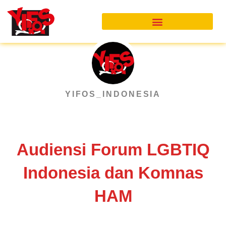
Skip
to
content
YIFOS_INDONESIA
Audiensi Forum LGBTIQ
Indonesia dan Komnas
HAM