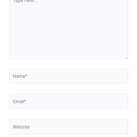
here..
Name*
Email*
Website