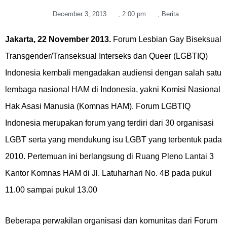
December 3, 2013
,
2:00 pm
,
Berita
Jakarta, 22 November 2013.
Forum Lesbian Gay Biseksual
Transgender/Transeksual Interseks dan Queer (LGBTIQ)
Indonesia kembali mengadakan audiensi dengan salah satu
lembaga nasional HAM di Indonesia, yakni Komisi Nasional
Hak Asasi Manusia (Komnas HAM). Forum LGBTIQ
Indonesia merupakan forum yang terdiri dari 30 organisasi
LGBT serta yang mendukung isu LGBT yang terbentuk pada
2010. Pertemuan ini berlangsung di Ruang Pleno Lantai 3
Kantor Komnas HAM di Jl. Latuharhari No. 4B pada pukul
11.00 sampai pukul 13.00
Beberapa perwakilan organisasi dan komunitas dari Forum