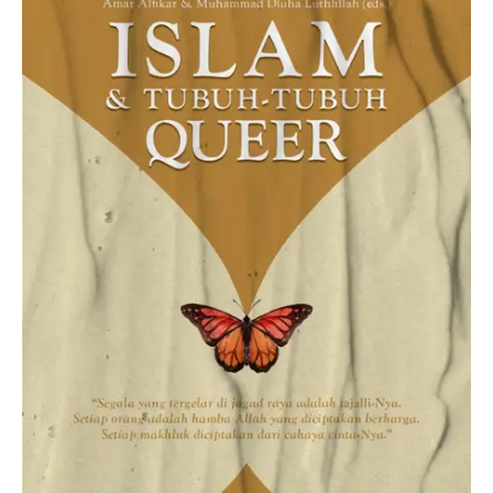
Tubuh-
Tubuh
Queer