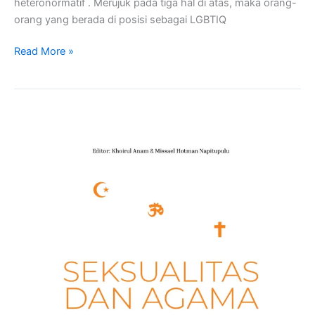
heteronormatif . Merujuk pada tiga hal di atas, maka orang-
orang yang berada di posisi sebagai LGBTIQ
Read More »
Agama
dan
Seksualitas