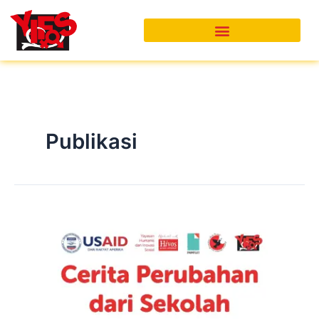
Skip
to
content
Publikasi
Cerita
Perubahan
Dari
Sekolah