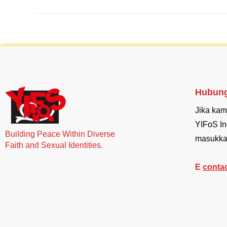
Hubung
Jika kam
YIFoS In
Building Peace Within Diverse
masukka
Faith and Sexual Identities.
E
conta