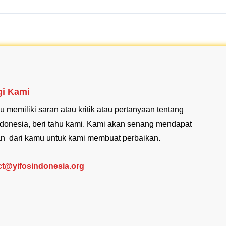
i Kami
u memiliki saran atau kritik atau pertanyaan tentang
donesia, beri tahu kami. Kami akan senang mendapat
n dari kamu untuk kami membuat perbaikan.
ct@yifosindonesia.org