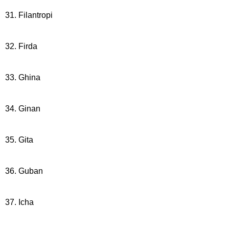
31. Filantropi
32. Firda
33. Ghina
34. Ginan
35. Gita
36. Guban
37. Icha