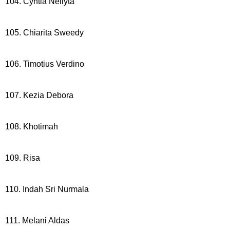
104. Cyntia Nellyta
105. Chiarita Sweedy
106. Timotius Verdino
107. Kezia Debora
108. Khotimah
109. Risa
110. Indah Sri Nurmala
111. Melani Aldas