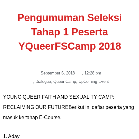
Pengumuman Seleksi
Tahap 1 Peserta
YQueerFSCamp 2018
September 6, 2018
,
12:28 pm
,
Dialogue
,
Queer Camp
,
UpComing Event
YOUNG QUEER FAITH AND SEXUALITY CAMP:
RECLAIMING OUR FUTUREBerikut ini daftar peserta yang
masuk ke tahap E-Course.
1. Aday