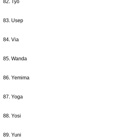
82. Tyo
83. Usep
84. Via
85. Wanda
86. Yemima
87. Yoga
88. Yosi
89. Yuni