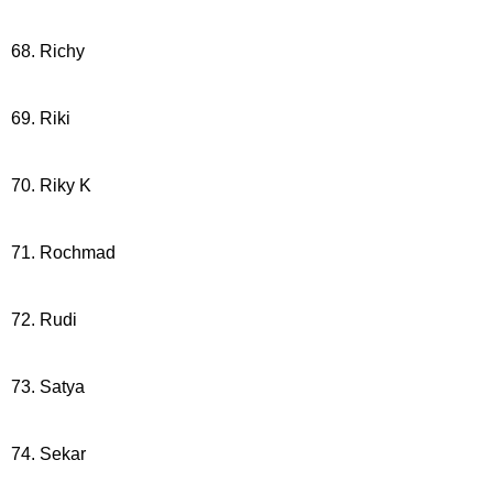
68. Richy
69. Riki
70. Riky K
71. Rochmad
72. Rudi
73. Satya
74. Sekar