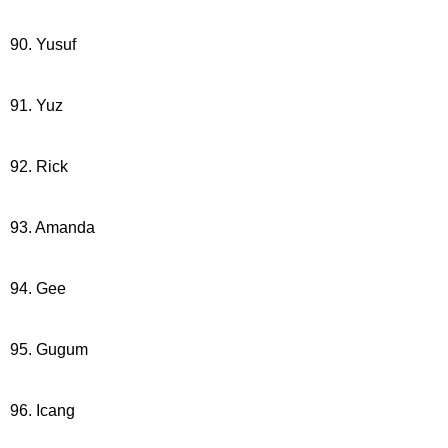
90. Yusuf
91. Yuz
92. Rick
93. Amanda
94. Gee
95. Gugum
96. Icang