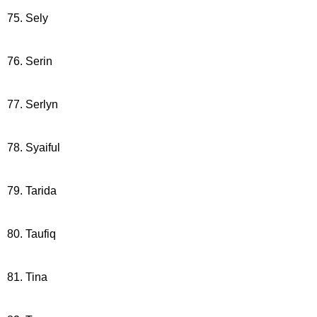
75. Sely
76. Serin
77. Serlyn
78. Syaiful
79. Tarida
80. Taufiq
81. Tina