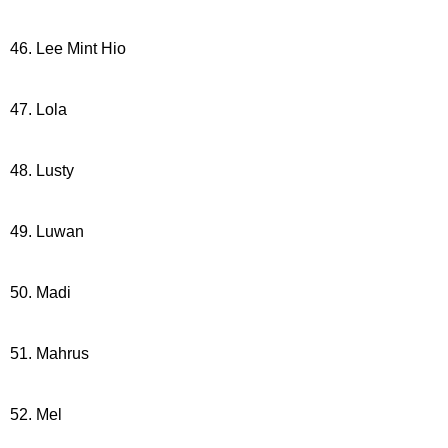
46. Lee Mint Hio
47. Lola
48. Lusty
49. Luwan
50. Madi
51. Mahrus
52. Mel