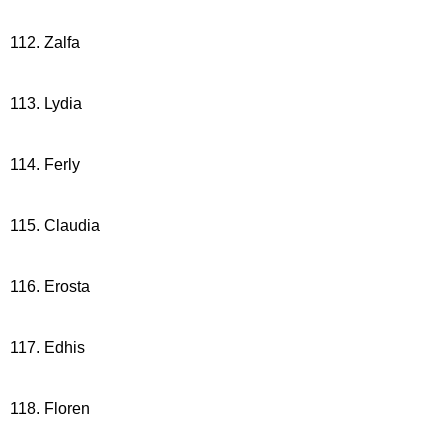
112. Zalfa
113. Lydia
114. Ferly
115. Claudia
116. Erosta
117. Edhis
118. Floren