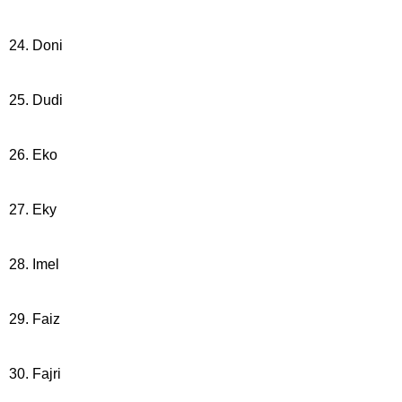
24. Doni
25. Dudi
26. Eko
27. Eky
28. Imel
29. Faiz
30. Fajri