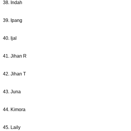
38. Indah
39. Ipang
40. Ijal
41. Jihan R
42. Jihan T
43. Juna
44. Kimora
45. Laily