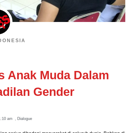
DONESIA
as Anak Muda Dalam
adilan Gender
1:10 am
,
Dialogue