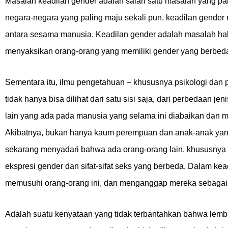
Masalah keadilan gender adalah salah satu masalah yang pali
negara-negara yang paling maju sekali pun, keadilan gende
antara sesama manusia. Keadilan gender adalah masalah hak 
menyaksikan orang-orang yang memiliki gender yang berbeda
Sementara itu, ilmu pengetahuan – khususnya psikologi dan 
tidak hanya bisa dilihat dari satu sisi saja, dari perbedaan 
lain yang ada pada manusia yang selama ini diabaikan dan m
Akibatnya, bukan hanya kaum perempuan dan anak-anak yang m
sekarang menyadari bahwa ada orang-orang lain, khususnya me
ekspresi gender dan sifat-sifat seks yang berbeda. Dalam ke
memusuhi orang-orang ini, dan menganggap mereka sebagai 
Adalah suatu kenyataan yang tidak terbantahkan bahwa lemba