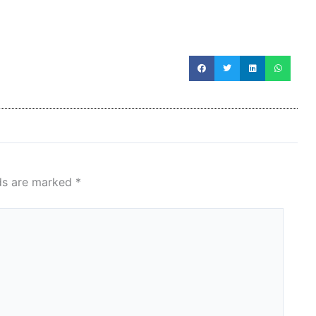
lds are marked
*