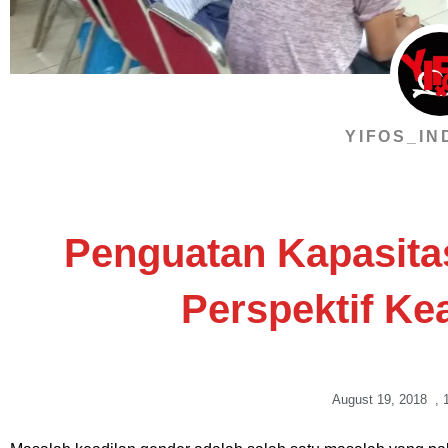
YIFOS_IN
Penguatan Kapasit
Perspektif Ke
August 19, 2018
,