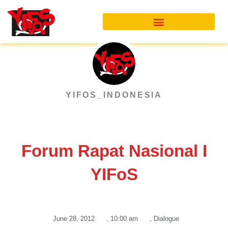
Skip
to
content
YIFOS_INDONESIA
Forum Rapat Nasional I
YIFoS
June 28, 2012
,
10:00 am
,
Dialogue