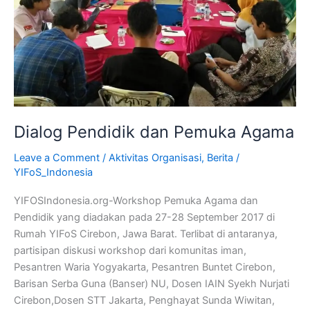
Dialog Pendidik dan Pemuka Agama
Leave a Comment
/
Aktivitas Organisasi
,
Berita
/
YIFoS_Indonesia
YIFOSIndonesia.org-Workshop Pemuka Agama dan
Pendidik yang diadakan pada 27-28 September 2017 di
Rumah YIFoS Cirebon, Jawa Barat. Terlibat di antaranya,
partisipan diskusi workshop dari komunitas iman,
Pesantren Waria Yogyakarta, Pesantren Buntet Cirebon,
Barisan Serba Guna (Banser) NU, Dosen IAIN Syekh Nurjati
Cirebon,Dosen STT Jakarta, Penghayat Sunda Wiwitan,