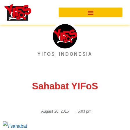
Skip
to
content
YIFOS_INDONESIA
Sahabat YIFoS
August 28, 2015
,
5:03 pm