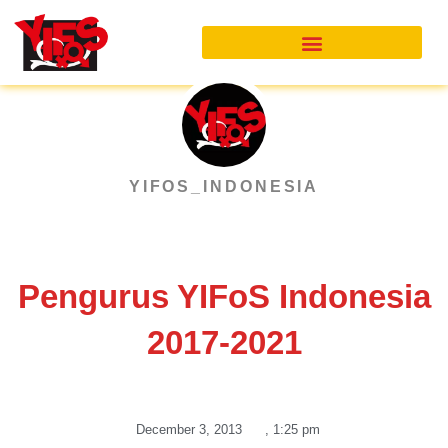
Skip
to
content
YIFOS_INDONESIA
Pengurus YIFoS Indonesia
2017-2021
December 3, 2013
,
1:25 pm