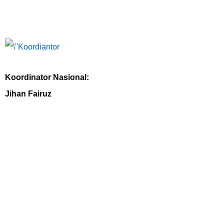
Koordinator Nasional:
Jihan Fai
ruz