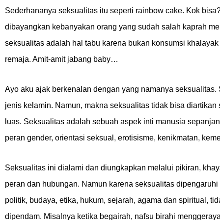
Sederhananya seksualitas itu seperti rainbow cake. Kok bisa?
dibayangkan kebanyakan orang yang sudah salah kaprah me
seksualitas adalah hal tabu karena bukan konsumsi khalayak 
remaja. Amit-amit jabang baby…
Ayo aku ajak berkenalan dengan yang namanya seksualitas. S
jenis kelamin. Namun, makna seksualitas tidak bisa diartikan 
luas. Seksualitas adalah sebuah aspek inti manusia sepanjang 
peran gender, orientasi seksual, erotisisme, kenikmatan, kem
Seksualitas ini dialami dan diungkapkan melalui pikiran, khaya
peran dan hubungan. Namun karena seksualitas dipengaruhi oleh
politik, budaya, etika, hukum, sejarah, agama dan spiritual, t
dipendam. Misalnya ketika begairah, nafsu birahi menggeray