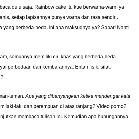
aca dulu saja. Rainbow cake itu kue berwarna-warni ya
 manis, setiap lapisannya punya warna dan rasa sendiri.
a yang berbeda-beda. Ini apa maksudnya ya? Sabar! Nanti
cam, semuanya memiliki ciri khas yang berbeda-beda
 perbedaan dari kembarannya. Entah fisik, sifat,
n?
eman-teman.
Apa yang dibanyangkan ketika mendengar kata
 laki-laki dan perempuan di atas ranjang? Video porno?
lanjutkan membaca tulisan ini. Kemudian apa hubungannya