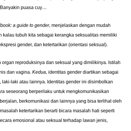
n. Banyakin puasa cuy…
dbook: a guide to gender
, menjelaskan dengan mudah
 kalau tubuh kita sebagai kerangka seksualitas memiliki
spresi gender, dan ketertarikan (orientasi seksual).
 organ reproduksinya dan seksual yang dimilikinya. Istilah
nis dan vagina.
Kedua
, identitas gender diartikan sebagai
ki-laki atau lainnya. Identitas gender ini disimbolkan
ara seseorang berperilaku untuk mengkomunikasikan
erjalan, berkomunikasi dan lainnya yang bisa terlihat oleh
 masalah ketertarikan berarti bicara masalah hati seperti
 secara emosional atau seksual terhadap lawan jenis,