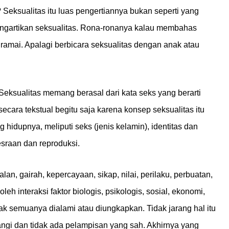
 Seksualitas itu luas pengertiannya bukan seperti yang
ngartikan seksualitas. Rona-ronanya kalau membahas
ramai. Apalagi berbicara seksualitas dengan anak atau
eksualitas memang berasal dari kata seks yang berarti
secara tekstual begitu saja karena konsep seksualitas itu
hidupnya, meliputi seks (jenis kelamin), identitas dan
esraan dan reproduksi.
lan, gairah, kepercayaan, sikap, nilai, perilaku, perbuatan,
 interaksi faktor biologis, psikologis, sosial, ekonomi,
idak semuanya dialami atau diungkapkan. Tidak jarang hal itu
angi dan tidak ada pelampisan yang sah. Akhirnya yang