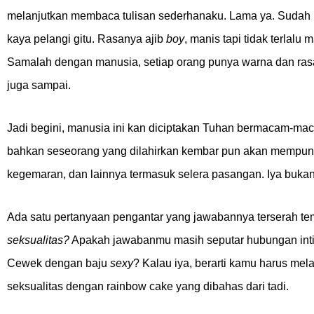
melanjutkan membaca tulisan sederhanaku. Lama ya. Sudah b
kaya pelangi gitu. Rasanya ajib
boy
, manis tapi tidak terlalu
Samalah dengan manusia, setiap orang punya warna dan ras
juga sampai.
Jadi begini, manusia ini kan diciptakan Tuhan bermacam-ma
bahkan seseorang yang dilahirkan kembar pun akan mempunyai
kegemaran, dan lainnya termasuk selera pasangan. Iya buka
Ada satu pertanyaan pengantar yang jawabannya terserah t
seksualitas?
Apakah jawabanmu masih seputar hubungan intim
Cewek dengan baju
sexy
? Kalau iya, berarti kamu harus me
seksualitas dengan rainbow cake yang dibahas dari tadi.