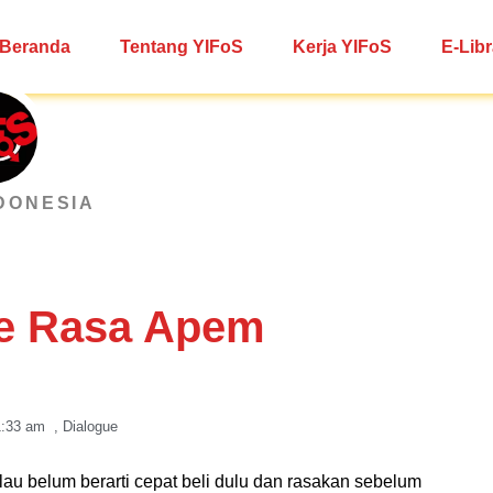
Beranda
Tentang YIFoS
Kerja YIFoS
E-Libr
DONESIA
e Rasa Apem
1:33 am
,
Dialogue
 belum berarti cepat beli dulu dan rasakan sebelum