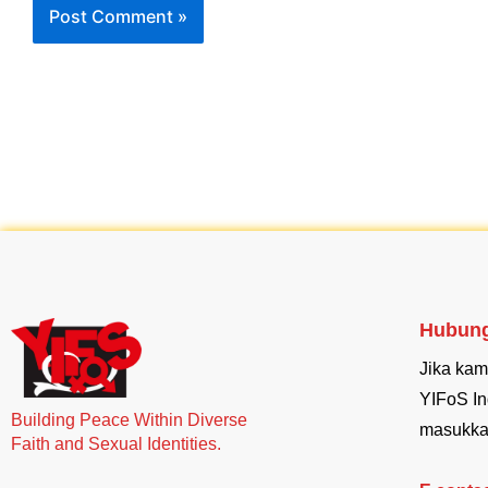
Hubung
Jika kam
YIFoS In
Building Peace Within Diverse
masukka
Faith and Sexual Identities.