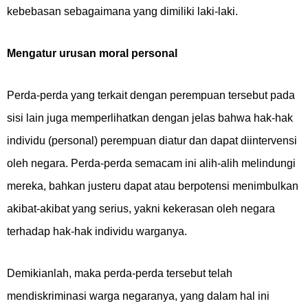
kebebasan sebagaimana yang dimiliki laki-laki.
Mengatur urusan moral personal
Perda-perda yang terkait dengan perempuan tersebut pada
sisi lain juga memperlihatkan dengan jelas bahwa hak-hak
individu (personal) perempuan diatur dan dapat diintervensi
oleh negara. Perda-perda semacam ini alih-alih melindungi
mereka, bahkan justeru dapat atau berpotensi menimbulkan
akibat-akibat yang serius, yakni kekerasan oleh negara
terhadap hak-hak individu warganya.
Demikianlah, maka perda-perda tersebut telah
mendiskriminasi warga negaranya, yang dalam hal ini