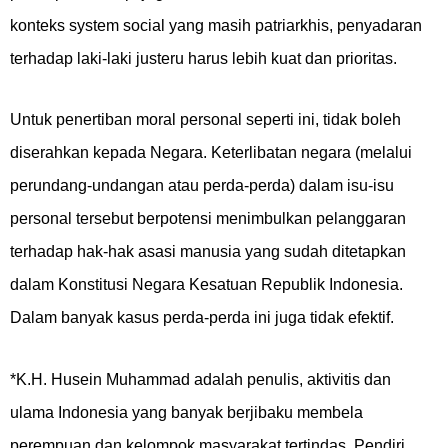
konteks system social yang masih patriarkhis, penyadaran
terhadap laki-laki justeru harus lebih kuat dan prioritas.
Untuk penertiban moral personal seperti ini, tidak boleh
diserahkan kepada Negara. Keterlibatan negara (melalui
perundang-undangan atau perda-perda) dalam isu-isu
personal tersebut berpotensi menimbulkan pelanggaran
terhadap hak-hak asasi manusia yang sudah ditetapkan
dalam Konstitusi Negara Kesatuan Republik Indonesia.
Dalam banyak kasus perda-perda ini juga tidak efektif.
*K.H. Husein Muhammad adalah penulis, aktivitis dan
ulama Indonesia yang banyak berjibaku membela
perempuan dan kelompok masyarakat tertindas. Pendiri