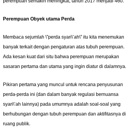
perempuan semakin meningkat, tahun 2017 menjadi 460.
Perempuan Obyek utama Perda
Membaca sejumlah \”perda syari\’ah\” itu kita menemukan
banyak terkait dengan pengaturan atas tubuh perempuan.
Ada kesan kuat dari situ bahwa perempuan merupakan
sasaran pertama dan utama yang ingin diatur di dalamnya.
Pikiran pertama yang muncul untuk rencana penyusunan
perda-perda ini (dan dalam banyak regulasi bernuansa
syari\’ah lainnya) pada umumnya adalah soal-soal yang
berhubungan dengan tubuh perempuan dan aktifitasnya di
ruang publik.