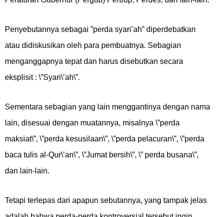
Penyebutannya sebagai ”perda syari’ah” diperdebatkan
atau didiskusikan oleh para pembuatnya. Sebagian
menganggapnya tepat dan harus disebutkan secara
eksplisit : \”Syari\’ah\”.
Sementara sebagian yang lain menggantinya dengan nama
lain, disesuai dengan muatannya, misalnya \”perda
maksiat\”, \”perda kesusilaan\”, \”perda pelacuran\”, \”perda
baca tulis al-Qur\’an\”, \”Jumat bersih\”, \” perda busana\”,
dan lain-lain.
Tetapi terlepas dari apapun sebutannya, yang tampak jelas
adalah bahwa perda-perda kontroversial tersebut ingin