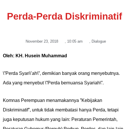
Perda-Perda Diskriminatif
November 23, 2018
,
10:05 am
,
Dialogue
Oleh: KH. Husein Muhammad
\”Perda Syari\’ah\”, demikian banyak orang menyebutnya.
Ada yang menyebut \”Perda bernuansa Syariah\”.
Komnas Perempuan menamakannya ”Kebijakan
Diskriminatif”, untuk tidak membatasi hanya Perda, tetapi
juga keputusan hukum yang lain: Peraturan Pemerintah,
Peraturan Gubernur (Pergub) Perbup, Perdes, dan lain-lain.