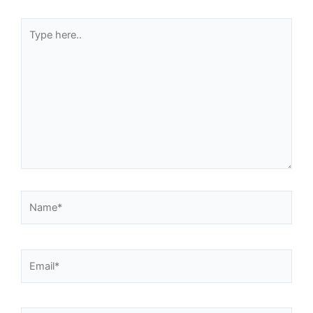
Type
here..
Name*
Email*