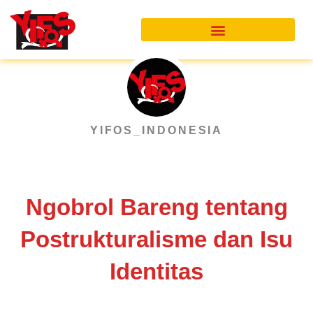
Skip
to
content
YIFOS_INDONESIA
Ngobrol Bareng tentang
Postrukturalisme dan Isu
Identitas