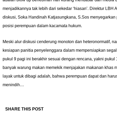
menjadikannya tak lebih dari sekedar ‘hiasan’. Direktur LBH
diskusi, Soka Handinah Katjasungkana, S.Sos menyegarkan p
posisi perempuan dalam kacamata hukum.
Meski alur diskusi cenderung monoton dan heteronormatif, n
kesiapan panitia penyelenggara dalam mempersiapkan segala
pukul 9 pagi ini berakhir sesuai dengan rencana, yakni pukul
banyak warung makan memekik menjajakan makanan khas mere
layak untuk dibagi adalah, bahwa perempuan dapat dan harus b
menindih…
SHARE THIS POST