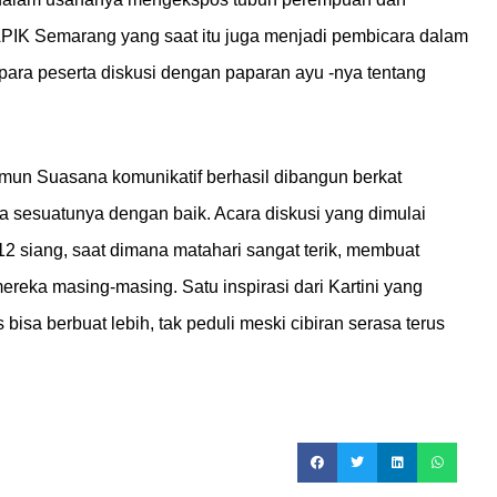
 APIK Semarang yang saat itu juga menjadi pembicara dalam
ara peserta diskusi dengan paparan ayu -nya tentang
amun Suasana komunikatif berhasil dibangun berkat
 sesuatunya dengan baik. Acara diskusi yang dimulai
 12 siang, saat dimana matahari sangat terik, membuat
ka masing-masing. Satu inspirasi dari Kartini yang
isa berbuat lebih, tak peduli meski cibiran serasa terus