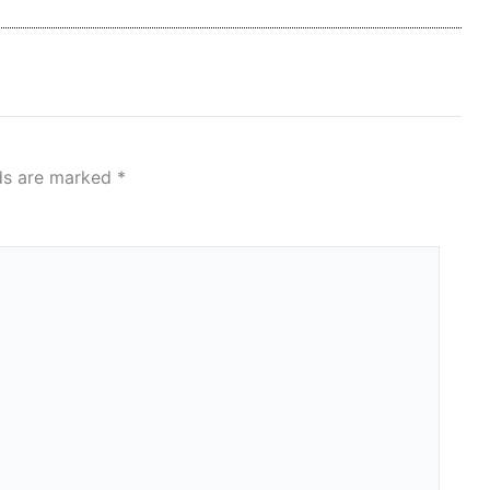
lds are marked
*