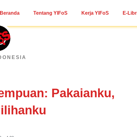
Beranda
Tentang YIFoS
Kerja YIFoS
E-Libr
DONESIA
rempuan: Pakaianku,
ilihanku