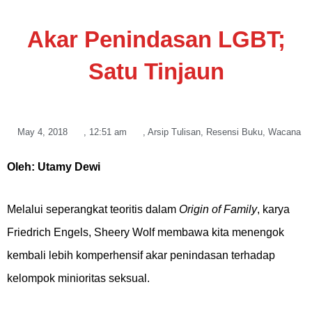
Akar Penindasan LGBT;
Satu Tinjaun
May 4, 2018
,
12:51 am
,
Arsip Tulisan
,
Resensi Buku
,
Wacana
Oleh: Utamy Dewi
Melalui seperangkat teoritis dalam
Origin of Family
, karya
Friedrich Engels, Sheery Wolf membawa kita menengok
kembali lebih komperhensif akar penindasan terhadap
kelompok minioritas seksual.