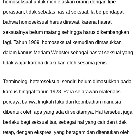
homoseksual untuk menjelaskan orang dengan tipe
perasaan, tidak sebatas hasrat seksual. Ia berpendapat
bahwa homoseksual harus dirawat, karena hasrat
seksualnya belum matang sehingga harus dikembangkan
lagi. Tahun 1909, homoseksual kemudian dimasukkan
dalam kamus Meriam Webster sebagai hasrat seksual yang
tidak wajar karena dilakukan oleh sesama jenis.
Terminologi heteroseksual sendiri belum dimasukkan pada
kamus hinggal tahun 1923. Para sejarawan materialis
percaya bahwa tingkah laku dan kepribadian manusia
dibentuk oleh apa yang ada di sekitarnya. Hal tersebut juga
berlaku bagi seksualitas, sebagai hal yang cair dan tidak
tetap, dengan ekspresi yang beragam dan ditentukan oleh